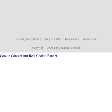
Leistungen
Team
Jobs
Kontakt
Datenschutz
Impressum
Copyright - www.physiolution-berlin.de
Cookie Consent mit Real Cookie Banner