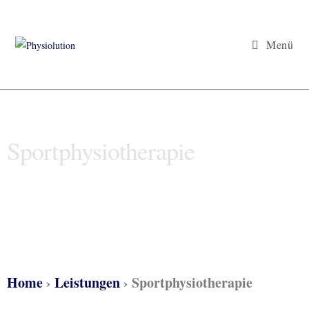
Menü
Sportphysiotherapie
Home
›
Leistungen
›
Sportphysiotherapie