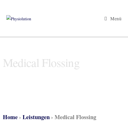
Menü
Medical Flossing
Home
›
Leistungen
›
Medical Flossing