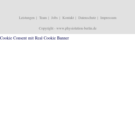
Leistungen
Team
Jobs
Kontakt
Datenschutz
Impressum
Copyright - www.physiolution-berlin.de
Cookie Consent mit Real Cookie Banner