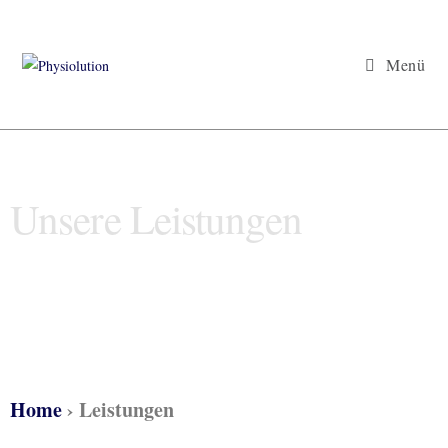
Menü
Unsere Leistungen
Home
›
Leistungen