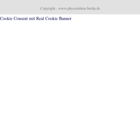
Copyright - www.physiolution-berlin.de
Cookie Consent mit Real Cookie Banner